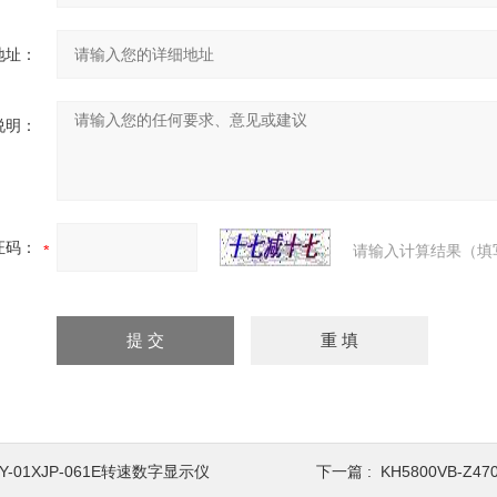
地址：
说明：
证码：
请输入计算结果（填
Y-01XJP-061E转速数字显示仪
下一篇 :
KH5800VB-Z