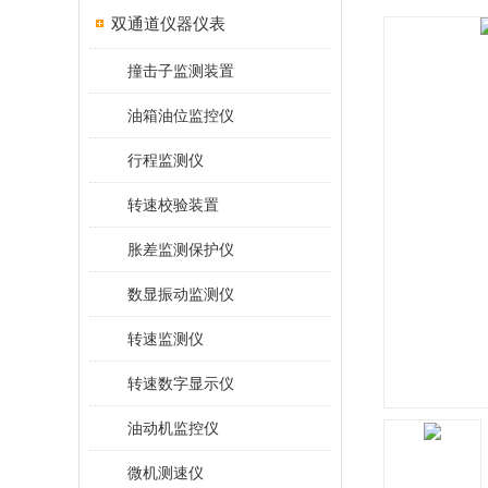
双通道仪器仪表
撞击子监测装置
油箱油位监控仪
行程监测仪
转速校验装置
胀差监测保护仪
数显振动监测仪
转速监测仪
转速数字显示仪
油动机监控仪
微机测速仪