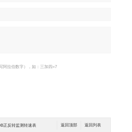
写阿拉伯数字），如：三加四=7
470B正反转监测转速表
返回顶部
返回列表