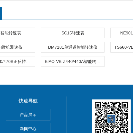
04智能转速表
SC15转速表
NE9
ACH微机测速仪
DM7181单通道智能转速仪
QAN-VB-Z470/470B正反转监测仪
BIAO-VB-Z440/440A智能转速/零转速检测仪
快速导航
产品展示
器
新闻中心