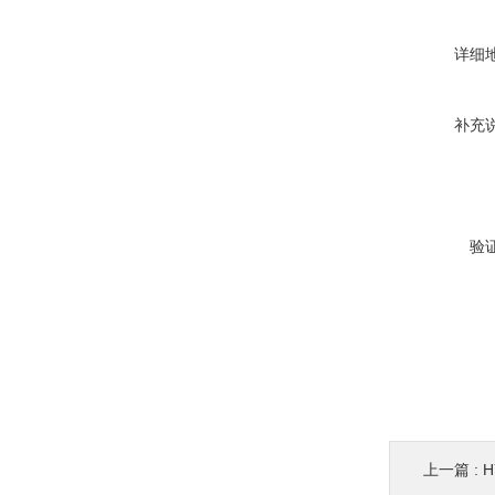
详细
补充
验
上一篇 :
H