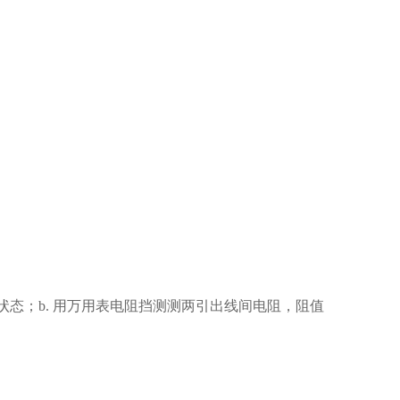
状态；b. 用万用表电阻挡测测两引出线间电阻，阻值