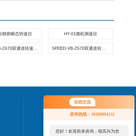
011精密瞬态转速仪
HY-01微机测速仪
TS660-VB-Z670双通道转速监测仪
SPEED-VB-Z570双通道转速/零转速监测表
在线交流
联系我们
咨询热线：18180094232
您好！欢迎前来咨询，很高兴为您