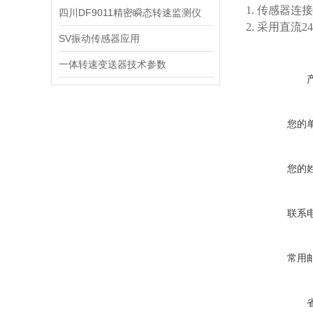
1. 传感器
四川DF9011精密瞬态转速监测仪
2. 采用直流
SV振动传感器应用
一体转速变送器技术参数
您的
您的
联系
常用