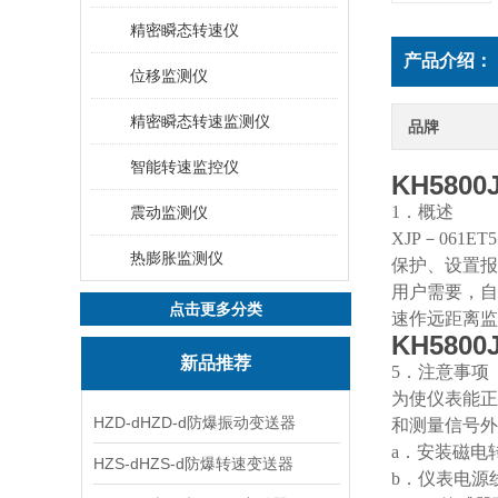
精密瞬态转速仪
产品介绍：
位移监测仪
精密瞬态转速监测仪
品牌
智能转速监控仪
KH580
1．概述
震动监测仪
XJP－06
热膨胀监测仪
保护、设置报
用户需要，自
点击更多分类
速作远距离监
KH580
新品推荐
5．注意事项
为使仪表能正
HZD-dHZD-d防爆振动变送器
和测量信号外
a．安装磁电
HZS-dHZS-d防爆转速变送器
b．仪表电源