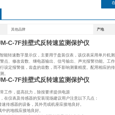
其他品牌
产地
0JM-C-7F挂壁式反转速监测保护仪
1ET5智能转速数字显示仪，主要用于盘装仪表，该仪表采用单片机测
警点、修改齿数、继电器输出、信号输出、声光报警功能。工作
行设定报警值，齿盘的齿数，而不影响测量精度。配用相应的传
测。
0JM-C-7F挂壁式反转速监测保护仪
常工作，提高抗力，除按要求提供电源
，在仪表及传感器的安装现场建议用户注意以下几点：
转速传感器的设备，其外壳或机座应接地良好。
线中的地线应接地良好。