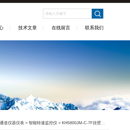
心
技术文章
在线留言
联系我们
通道仪器仪表
>
智能转速监控仪
> KH5800JM-C-7F挂壁式反转速监测保护仪