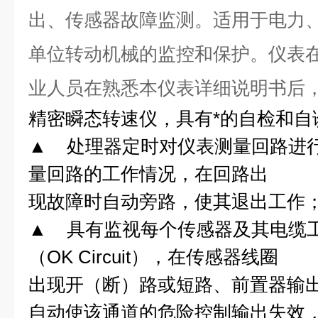
出、传感器故障监测。适用于电力
单位转动机械的监控和保护。
仪表
业人员在熟悉本仪表详细说明书后
精密瞬态转速仪，具有*的自检和自
▲
处理器定时对仪表测量回路进
量回路的工作情况，在回路出
现故障时自动旁路，使其退出工作
▲
具有监视每个传感器及其电缆
（
OK Circuit
），在传感器线圈
出现开（断）路或短路、前置器输
自动使该通道的危险控制输出失效