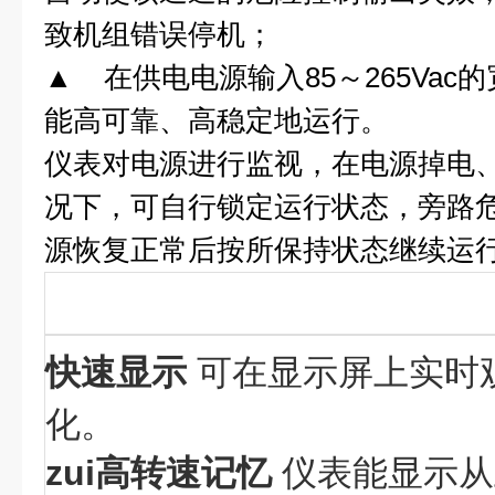
致机组错误停机；
▲
在供电电源输入
85
～
265Vac
的
能高可靠、高稳定地运行。
仪表对电源进行监视，在电源掉电
况下，可自行锁定运行状态，旁路
源恢复正常后按所保持状态继续运
快速显示
可在显示屏上实时
化。
zui高转速记忆
仪表能显示从