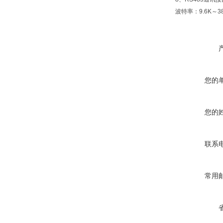
波特率：9.6K～38
您的
您的
联系
常用