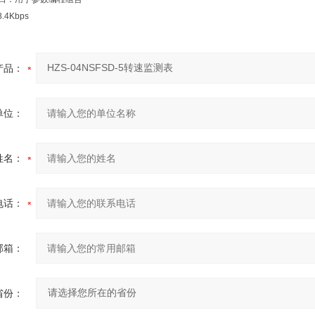
.4Kbps
产品：
单位：
姓名：
电话：
邮箱：
省份：