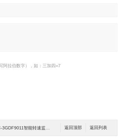
写阿拉伯数字），如：三加四=7
C-3GDF9011智能转速监视仪
返回顶部
返回列表