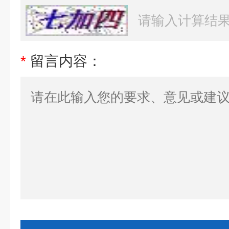
*
留言内容：