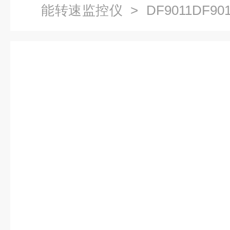
能转速监控仪
> DF9011DF
转速监测仪