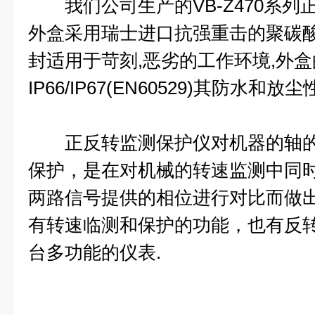
我们公司生产的VB-Z470系列
外盒采用瑞士进口抗强重击的聚碳酸
封适用于苛刻,恶劣的工作环境,外
IP66/IP67(EN60529)其防水和
正反转监测保护仪对机器的轴的
保护，是在对机械的转速监测中同
两路信号提供的相位进行对比而做
有转速临测和保护的功能，也有反
台多功能的仪表.