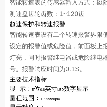
智能转速表的传感器输入方式：磁
1~120
测速盘齿轮齿数：
齿
超速保护和转速报警
智能转速表设有二个转速报警界限
设定的报警值或危险值，前面板上
灯亮，同时报警继电器或危险继电
0.1S
号。报警响应时间为
。
主要技术指标
显
示：
位
英寸
数字显示
5
0.8
LED
量程范围：
1~99999rpm