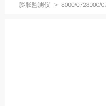
膨胀监测仪
> 8000/07280
胀监视仪