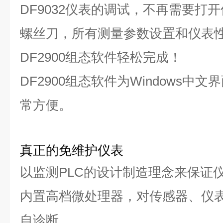
DF9032仪表的
调试，不再需要打开
螺丝刀，所有测量参数设置和仪表
DF2900组态软件轻松完成！
DF2900组态软件为W
indows
中文界
常方便。
真正的免维护仪表
以监测PLC的设计制造理念来保证
内置高档微处理器，对传感器、仪
自诊断。