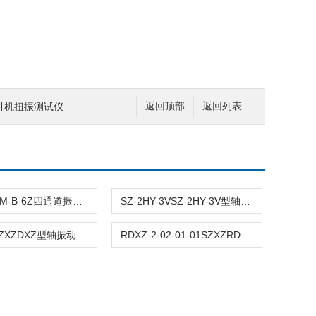
T曳引机扭振测试仪
返回顶部
返回列表
JM-B-6ZJM-B-6Z四通道振动监控仪
SZ-2HY-3VSZ-2HY-3V型轴瓦振动监测仪VS-2/VS-3
RDXZ-2SZXZDXZ型轴振动监视仪/RDXZ-2型
RDXZ-2-02-01-01SZXZRDXZ-2型轴振动监视仪 RDXZ-2-02-01-01