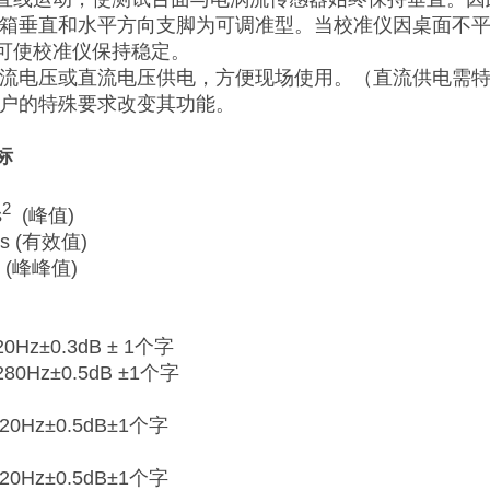
机箱垂直和水平方向支脚为可调准型。当校准仪因桌面不
可使校准仪保持稳定。
交流电压或直流电压供电，方便现场使用。（直流供电需
用户的特殊要求改变其功能。
标
2
s
(峰值)
s (有效值)
 (峰峰值)
Hz±0.3dB ± 1个字
0Hz±0.5dB ±1个字
0Hz±0.5dB±1个字
0Hz±0.5dB±1个字