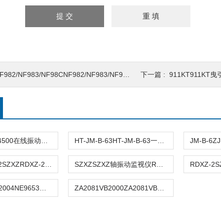
F982/NF983/NF98CNF982/NF983/NF98C/NF轴振动监测器
下一篇 :
911KT911K
CSI4500CSI4500在线振动监测分析系统
HT-JM-B-63HT-JM-B-63一体化振动测量仪监测仪
SZXZRDXZ-2SZXZRDXZ-2型（双通道）轴振动监视仪
SZXZSZXZ轴振动监视仪RDXZ-2
NE9653MLI-2004NE9653MLI-2004双通道振动烈度监测仪
ZA2081VB2000ZA2081VB2000便携式振动检测仪