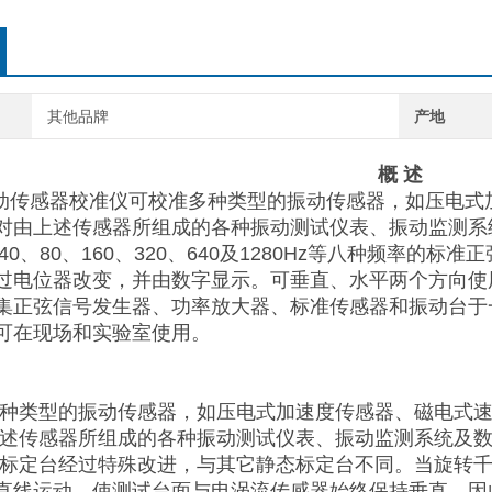
其他品牌
产地
概 述
型振动传感器校准仪可校准多种类型的振动传感器，如压电
对由上述传感器所组成的各种振动测试仪表、振动监测系
、40、80、160、320、640及1280Hz等八种频率
过电位器改变，并由数字显示。可垂直、水平两个方向使用
集正弦信号发生器、功率放大器、标准传感器和振动台于
可在现场和实验室使用。
多种类型的振动传感器，如压电式加速度传感器、磁电式
上述传感器所组成的各种振动测试仪表、振动监测系统及
态标定台经过特殊改进，与其它静态标定台不同。当旋转
直线运动，使测试台面与电涡流传感器始终保持垂直。因