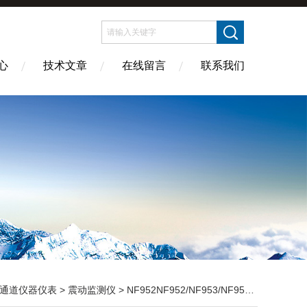
心
技术文章
在线留言
联系我们
通道仪器仪表
>
震动监测仪
> NF952NF952/NF953/NF95C轴承振动监测器