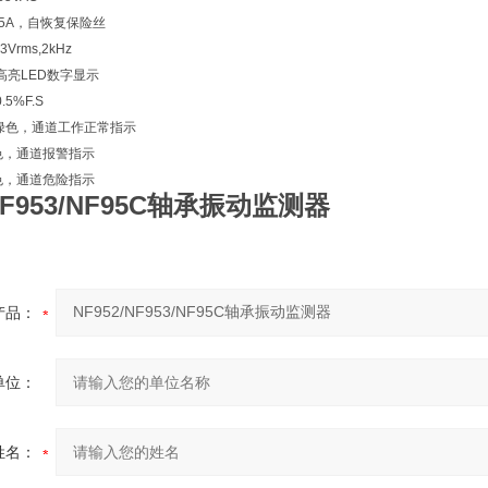
.5A，自恢复保险丝
rms,2kHz
高亮LED数字显示
5%F.S
绿色，通道工作正常指示
，通道报警指示
，通道危险指示
/NF953/NF95C轴承振动监测器
产品：
单位：
姓名：