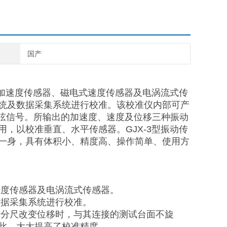
国产
式加速度传感器、磁电式速度传感器及电涡流式传
统及数据采集系统进行校准。该校准仪内部可产
的标准正弦信号。所输出的加速度、速度及位移三种振动
，以校准垂直、水平传感器。GJX-3型振动传
一身，具有体积小、精度高、操作简单、使用方
速度传感器及电涡流式传感器。
数据采集系统进行校准。
千分尺改变位移时，与其连接的测试台
面不旋
此，大大提高了校准精度。