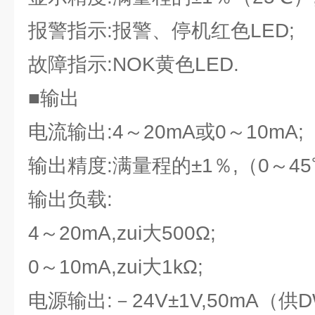
报警指示:报警、停机红色LED;
故障指示:NOK黄色LED.
■输出
电流输出:4～20mA或0～10mA;
输出精度:满量程的±1％,（0～45
输出负载:
4～20mA,zui大500Ω;
0～10mA,zui大1kΩ;
电源输出:－24V±1V,50mA（供