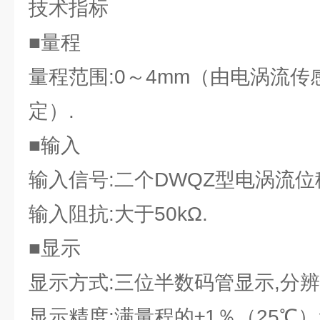
技术指标
■量程
量程范围:0～4mm（由电涡流
定）.
■输入
输入信号:二个DWQZ型电涡流位
输入阻抗:大于50kΩ.
■显示
显示方式:三位半数码管显示,分辨率
显示精度:满量程的±1％（25℃）