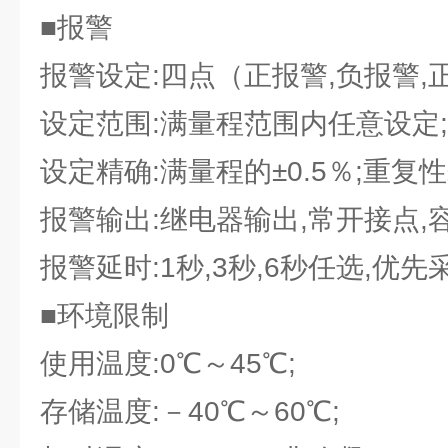
■报警
报警设定:四点（正报警,负报警,正
设定范围:满量程范围内任意设定;
设定精确:满量程的±0.5％;重复性±
报警输出:继电器输出,常开接点,容量
报警延时:1秒,3秒,6秒任选,优先
■环境限制
使用温度:0℃～45℃;
存储温度:－40℃～60℃;