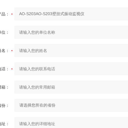
产品：
单位：
姓名：
电话：
邮箱：
省份：
地址：