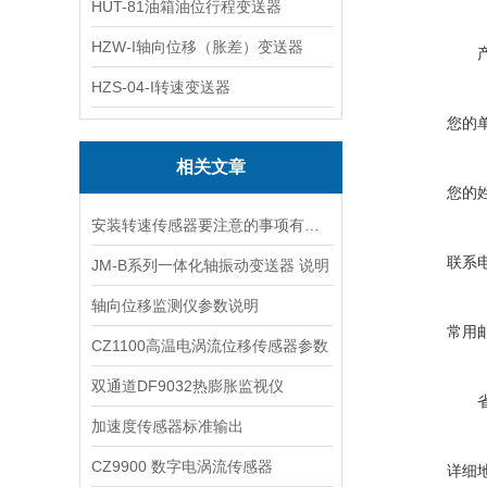
HUT-81油箱油位行程变送器
HZW-I轴向位移（胀差）变送器
HZS-04-I转速变送器
您的
相关文章
您的
安装转速传感器要注意的事项有哪些
联系
JM-B系列一体化轴振动变送器 说明
轴向位移监测仪参数说明
常用
CZ1100高温电涡流位移传感器参数
双通道DF9032热膨胀监视仪
加速度传感器标准输出
CZ9900 数字电涡流传感器
详细