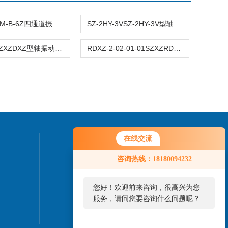
JM-B-6ZJM-B-6Z四通道振动监控仪
SZ-2HY-3VSZ-2HY-3V型轴瓦振动监测仪VS-2/VS-3
RDXZ-2SZXZDXZ型轴振动监视仪/RDXZ-2型
RDXZ-2-02-01-01SZXZRDXZ-2型轴振动监视仪 RDXZ-2-02-01-01
在线交流
联系我们
咨询热线：18180094232
您好！欢迎前来咨询，很高兴为您
服务，请问您要咨询什么问题呢？
您好，看您停留很久了，是否找到