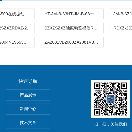
CSI4500CSI4500在线振动监测分析系统
HT-JM-B-63HT-JM-B-63一体化振动测量仪监测仪
SZXZRDXZ-2SZXZRDXZ-2型（双通道）轴振动监视仪
SZXZSZXZ轴振动监视仪RDXZ-2
NE9653MLI-2004NE9653MLI-2004双通道振动烈度监测仪
ZA2081VB2000ZA2081VB2000便携式振动检测仪
快速导航
产品展示
器
新闻中心
技术文章
扫一扫，关注我们