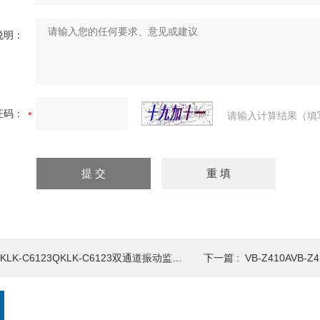
说明：
证码：
请输入计算结果（填
KLK-C6123QKLK-C6123双通道振动监测器
下一篇 :
VB-Z410AVB