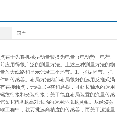
国产
点在于先将机械振动量转换为电量（电动势、电荷、
前应用得很广泛的测量方法。上述三种测量方法的物
量放大线路和显示记录三个环节。1、拾振环节。把
件叫传感器。布局方法内部布局很好的选用反推式涡
存在接触点，无端面冲突和磨损，可延长轴承的运用
螺纹衔接和夹装衔接；关于笔直布局装置的流量传感
常情况下精度越高对现场的运用环境越灵敏。从经济效
输工程中，就要挑选高精度的传感器，而关于运送量