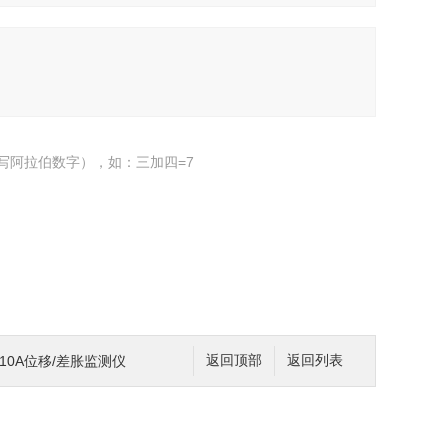
写阿拉伯数字），如：三加四=7
-Z410A位移/差胀监测仪
返回顶部
返回列表