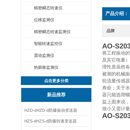
精密瞬态转速仪
产品介绍：
位移监测仪
品牌
精密瞬态转速监测仪
智能转速监控仪
AO-S2
将工程振动的
震动监测仪
及其它电量）
理性质虽然各
热膨胀监测仪
被测的机械振
点击更多分类
轮流量传感器
寿命；关于水
新品推荐
器只能选用螺
益上面来说，
很小又需计量
HZD-dHZD-d防爆振动变送器
AO-S2
HZS-dHZS-d防爆转速变送器