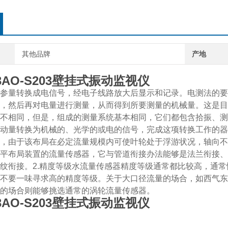
其他品牌
产地
03AO-S203壁挂式振动监视仪
参量转换成电信号，经电子线路放大后显示和记录。电测法的要
，然后再对电量进行测量，从而得到所要测量的机械量。这是目
不相同，但是，组成的测量系统基本相同，它们都包含拾振、测
动量转换为机械的、光学的或电的信号，完成这项转换工作的器
，由于该布局在必定流量规模内可使叶轮处于浮游状况，轴向不
平布局装置的流量传感器，它与管道衔接办法能够是法兰衔接、
纹衔接。2.精度等级水流量传感器精度等级通常都比较高，通
不要一味寻求高的精度等级。关于大口径流量的场合，如西气东
的场合则能够挑选通常的涡轮流量传感器。
03AO-S203壁挂式振动监视仪