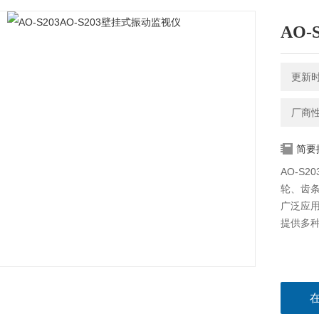
AO-
更新时间
厂商
简要
AO-S
轮、齿条
广泛应
提供多