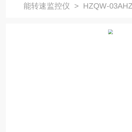
能转速监控仪
> HZQW-03AHZ
轮机转速、撞击子监测