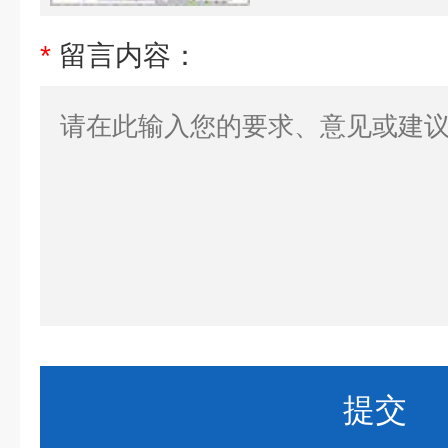
*
留言内容：