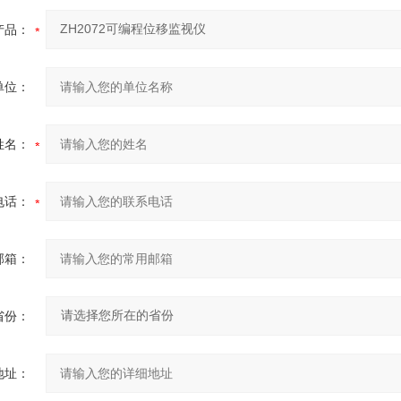
产品：
单位：
姓名：
电话：
邮箱：
省份：
地址：