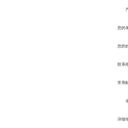
您的
您的
联系
常用
详细