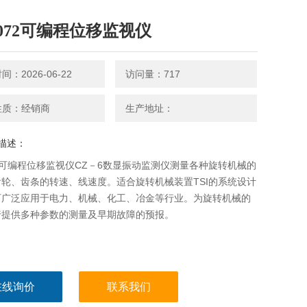
2072可编程位移监视仪
：2026-06-22
访问量：717
性质：经销商
生产地址：
描述：
72可编程位移监视仪CZ－6数显振动监测仪测量各种旋转机械的
轮、齿条的转速、线速度。适合旋转机械装置TSI的系统设计
可广泛应用于电力、机械、化工、冶金等行业。为旋转机械的
行提供多种参数的测量及早期故障的预报。
在线询价
联系我们