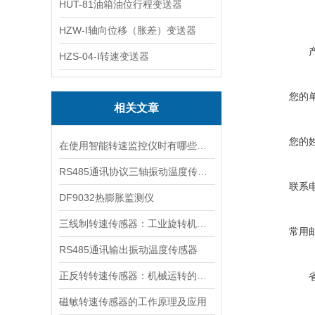
HUT-81油箱油位行程变送器
HZW-I轴向位移（胀差）变送器
HZS-04-I转速变送器
您的
相关文章
您的
在使用智能转速监控仪时有哪些需要我们注意的呢
RS485通讯协议三轴振动温度传感器
联系
DF9032热膨胀监测仪
三线制转速传感器：工业旋转机械的精准监测核心
常用
RS485通讯输出振动温度传感器
正反转转速传感器：机械运转的智能监控者
磁敏转速传感器的工作原理及应用