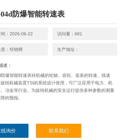
S-04d防爆智能转速表
：2026-06-22
访问量：681
性质：经销商
生产地址：
描述：
04d防爆智能转速表转机械的轮轴、齿轮、齿条的转速、线速
旋转机械装置TSI的系统设计使用，可广泛应用于电力、机
工、冶金等行业。为旋转机械的安全运行提供多种参数的测量
故障的预报。
在线询价
联系我们