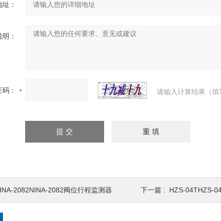
地址：
说明：
证码：
请输入计算结果（填
INA-2082NINA-2082阀位行程监测器
下一篇 :
HZS-04THZS