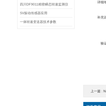
详细
四川DF9011精密瞬态转速监测仪
SV振动传感器应用
补充
一体转速变送器技术参数
验
上一篇 :
N