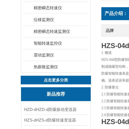
精密瞬态转速仪
产品介绍：
位移监测仪
品牌
精密瞬态转速监测仪
智能转速监控仪
HZS-0
1. 概述
震动监测仪
HZS-04d型防爆
热膨胀监测仪
制成隔爆型结构，其
防爆智能转速表是
点击更多分类
确。该表还设有超
2. 防爆要点
新品推荐
2.1 防爆智能转速表
2.2 防爆智能转
2.3 防爆智能
HZD-dHZD-d防爆振动变送器
2.4 防爆智能转
HZS-dHZS-d防爆转速变送器
HZS-0