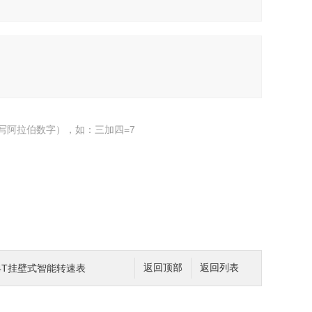
写阿拉伯数字），如：三加四=7
-04T挂壁式智能转速表
返回顶部
返回列表