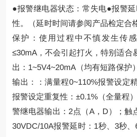
●报警继电器状态：常失电●报警
性。（延时时间请参阅产品检定合
保护：使用过程中不慎发生传感
≤30mA，不会引起打火，特别适合
出：1~5V4~20mA（均有短路保
输出：：满量程0~110%报警设定精
报警设定重复性：±0.1%（全量程
警继电器输出：2点（A，D）；触点容
30VDC/10A报警延时：1秒、3