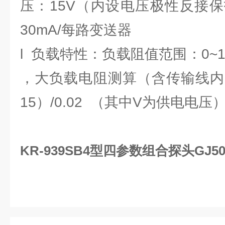
压：15V（内设电压极性反接
30mA/每路变送器
l 负载特性：负载阻值范围：0~1
，大负载电阻测算（含传输线内阻
15）/0.02 （其中V为供电电压）
KR-939SB4型四参数组合探头GJ50