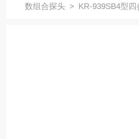
数组合探头
> KR-939SB4型