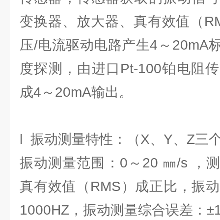
变换器、放大器、真有效值（R
压/电流驱动电路产生4～20m
度探测，由进口Pt-100铂电
成4～20mA输出。
l 振动测量特性：（X、Y、Z
振动测量范围：0～20 ㎜/s 
真有效值（RMS）成正比，振动
1000HZ，振动测量综合误差：±1