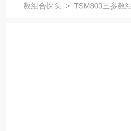
数组合探头
> TSM803三参