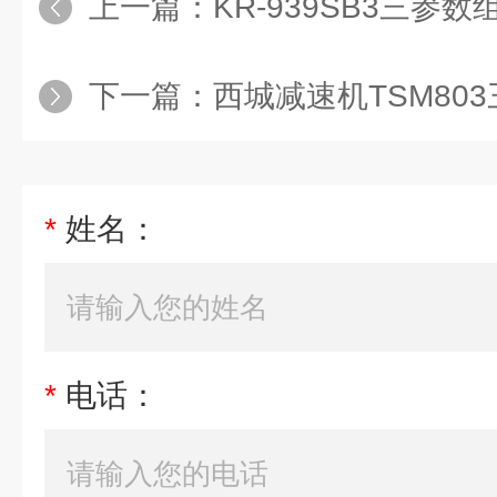
上一篇：
KR-939SB3三参
下一篇：
西城减速机TSM80
*
姓名：
*
电话：