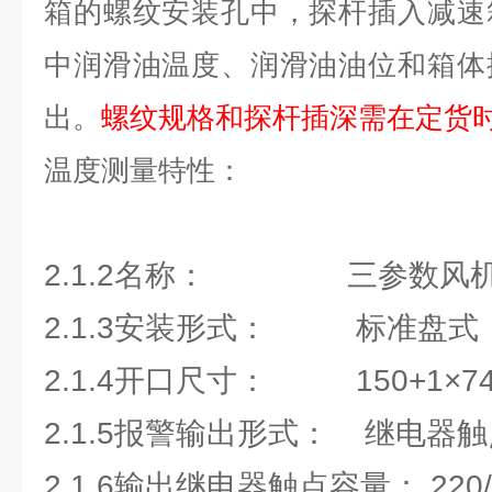
箱的螺纹安装孔中，探杆插入减速
中润滑油温度、润滑油油位和箱体
出。
螺纹规格和探杆插深需在定货
温度测量特性：
2.1.2名称： 三参数风
2.1.3安装形式： 标准盘式
2.1.4开口尺寸： 150+1×74
2.1.5报警输出形式： 继电器
2.1.6输出继电器触点容量： 220/