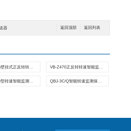
变送器
返回顶部
返回列表
VB-Z470B壁挂式正反转转速监测仪
VB-Z470正反转转速智能监测仪
QBJ-3C/Q型转速智能监测保护仪
QBJ-3C/Q智能转速监测保护仪QBJ-3C/Q