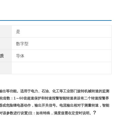
是
数字型
质
导体
输出等功能。适用于电力、石油、化工等工业部门旋转机械转速的监测
齿轮齿数：1～60齿超速保护和转速报警智能转速表设有二个转速报警界
器或危险继电器动作，输出开关信号。电流输出相对于测量转速，智能
?
据需要对该参数进行设置)注：如有特殊，满度值需在定货时说明。