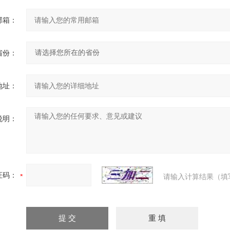
邮箱：
省份：
地址：
说明：
证码：
请输入计算结果（填