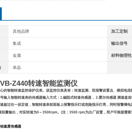
其他品牌
加工定制
集成
输出信号
金属
材料物理性
构
单晶
VB-Z440转速智能监测仪
心的智能转速监控保护仪表。该监控仪表具有：转速监测、双报警设置点、模拟电流
号输入智能转速表的传感器输入方式：1.磁阻式转速传感器， 2.霍尔传感器 测速盘
速超过任一设定值，智能转速表前面板上报警指示灯或危险指示灯亮，同时报警继电
模拟量输出，对应转速为0～3500rpm。(注：3500 rpm为出厂设置，用户可根
动速度传感器