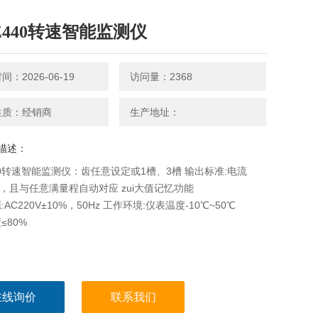
-Z440转速智能监测仪
：2026-06-19
访问量：2368
性质：经销商
生产地址：
描述：
440转速智能监测仪：齿任意设定或1槽、3槽 输出标准:电流
mA，且与任意满量程自动对应 zui大值记忆功能
AC220V±10%，50Hz 工作环境:仪表温度-10℃~50℃
≤80%
在线询价
联系我们