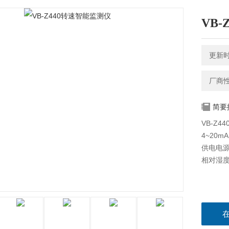
VB
更新时间
厂商
简要
VB-Z
4~20
供电电源:
相对湿度