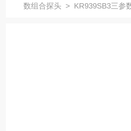
数组合探头
> KR939SB3三