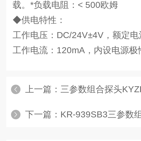
载。*负载电阻：< 500欧姆
◆供电特性：
工作电压：DC/24V±4V，额定电流
工作电流：120mA，内设电源
上一篇：
三参数组合探头KYZD
下一篇：
KR-939SB3三参