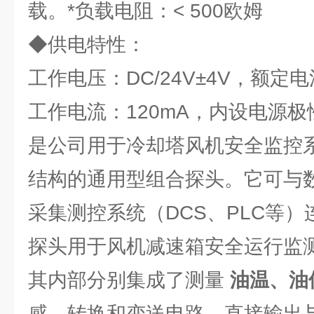
载。*负载电阻：< 500欧姆
◆供电特性：
工作电压：DC/24V±4V，额定电流
工作电流：120mA，内设电源
是公司用于冷却塔风机安全监控
结构的通用型组合探头。它可与
采集测控系统（DCS、PLC等）
探头用于风机减速箱安全运行监
其内部分别集成了测量
油温、油
感、转换和变送电路，直接输出