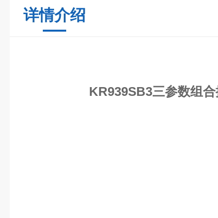
详情介绍
KR939SB3三参数组