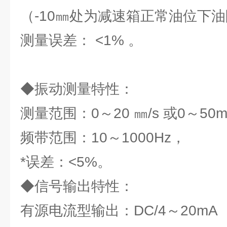
（-10㎜处为减速箱正常油位下
测量误差： <1% 。
◆振动测量特性：
测量范围：0～20 ㎜/s 或0～50m
频带范围：10～1000Hz，
*误差：<5%。
◆信号输出特性：
有源电流型输出：DC/4～20m